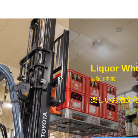
Liquor Wh
酒類卸事業
楽しいお酒文