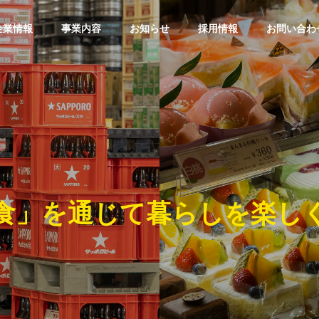
企業情報
事業内容
お知らせ
採用情報
お問い合わ
食」を通じて暮らしを楽し