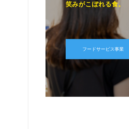
笑みがこぼれる食。
フードサービス事業