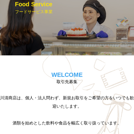
Food Service
フードサービス事業
WELCOME
取引先募集
川清商店は、個人・法人問わず、
新規お取引をご希望の方を
いつでも歓
迎いたします。
酒類を始めとした飲料や食品を
幅広く取り扱っています。